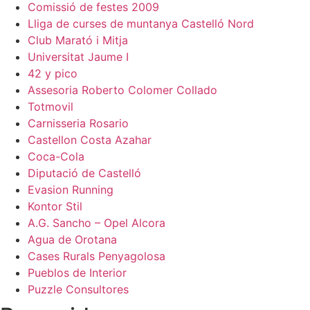
Comissió de festes 2009
Lliga de curses de muntanya Castelló Nord
Club Marató i Mitja
Universitat Jaume I
42 y pico
Assesoria Roberto Colomer Collado
Totmovil
Carnisseria Rosario
Castellon Costa Azahar
Coca-Cola
Diputació de Castelló
Evasion Running
Kontor Stil
A.G. Sancho – Opel Alcora
Agua de Orotana
Cases Rurals Penyagolosa
Pueblos de Interior
Puzzle Consultores