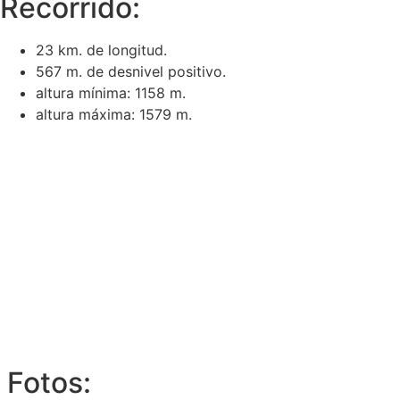
Recorrido:
23 km. de longitud.
567 m. de desnivel positivo.
altura mínima: 1158 m.
altura máxima: 1579 m.
Fotos: