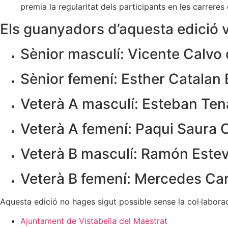
premia la regularitat dels participants en les carreres 
Els guanyadors d’aquesta edició v
Sènior masculí: Vicente Calvo
Sènior femení: Esther Catalan
Veterà A masculí: Esteban Te
Veterà A femení: Paqui Saura
Veterà B masculí: Ramón Este
Veterà B femení: Mercedes Ca
Aquesta edició no hages sigut possible sense la col·laborac
Ajuntament de Vistabella del Maestrat