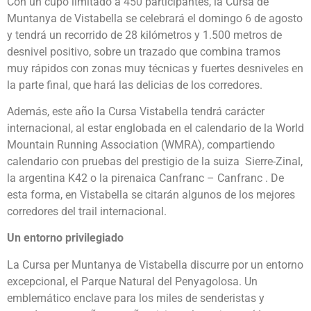
Con un cupo limitado a 450 participantes, la Cursa de
Muntanya de Vistabella se celebrará el domingo 6 de agosto
y tendrá un recorrido de 28 kilómetros y 1.500 metros de
desnivel positivo, sobre un trazado que combina tramos
muy rápidos con zonas muy técnicas y fuertes desniveles en
la parte final, que hará las delicias de los corredores.
Además, este año la Cursa Vistabella tendrá carácter
internacional, al estar englobada en el calendario de la World
Mountain Running Association (WMRA), compartiendo
calendario con pruebas del prestigio de la suiza Sierre-Zinal,
la argentina K42 o la pirenaica Canfranc – Canfranc . De
esta forma, en Vistabella se citarán algunos de los mejores
corredores del trail internacional.
Un entorno privilegiado
La Cursa per Muntanya de Vistabella discurre por un entorno
excepcional, el Parque Natural del Penyagolosa. Un
emblemático enclave para los miles de senderistas y